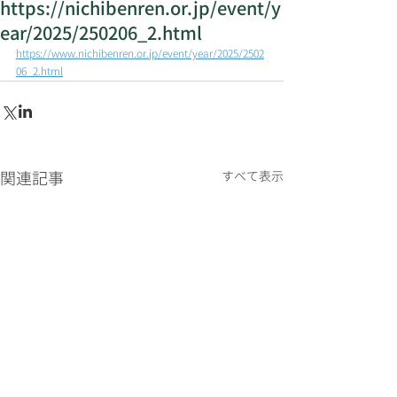
https://nichibenren.or.jp/event/y
ear/2025/250206_2.html
https://www.nichibenren.or.jp/event/year/2025/2502
06_2.html
関連記事
すべて表示