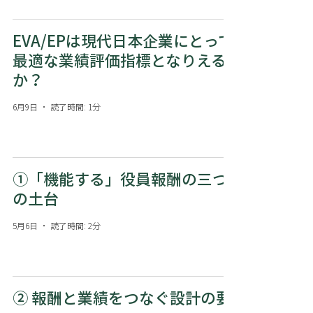
EVA/EPは現代日本企業にとって
最適な業績評価指標となりえる
か？
6月9日
読了時間: 1分
①「機能する」役員報酬の三つ
の土台
5月6日
読了時間: 2分
② 報酬と業績をつなぐ設計の要