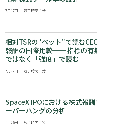
7月17日
読了時間: 1分
相対TSRの"ベット"で読むCEO
報酬の国際比較── 指標の有無
ではなく「強度」で読む
6月27日
読了時間: 1分
SpaceX IPOにおける株式報酬オ
ーバーハングの分析
6月26日
読了時間: 1分