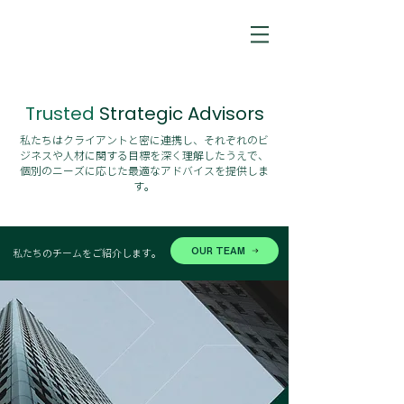
Trusted
Strategic Advisors
私たちはクライアントと密に連携し、それぞれのビ
ジネスや人材に関する目標を深く理解したうえで、
個別のニーズに応じた最適なアドバイスを提供しま
す。
OUR TEAM
私たちのチームをご紹介します。